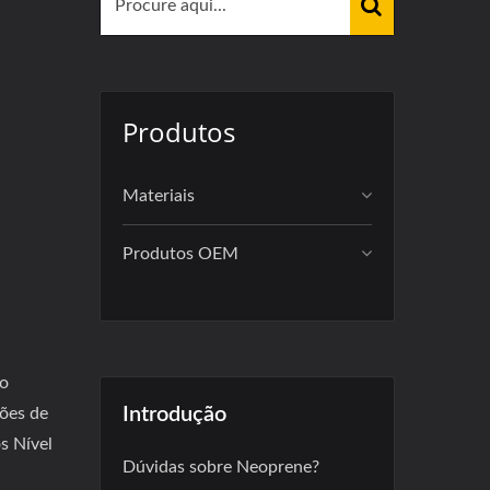
Produtos
Materiais
Produtos OEM
ho
Introdução
ções de
s Nível
Dúvidas sobre Neoprene?