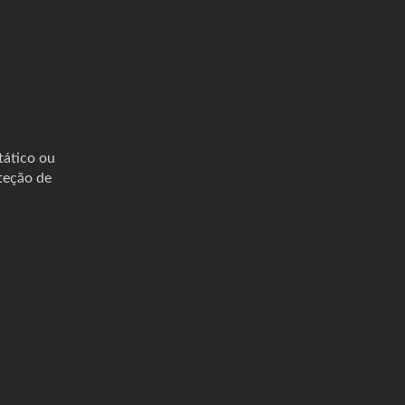
tático ou
teção de