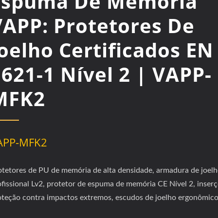
Espuma De Memória
VAPP: Protetores De
Joelho Certificados EN
621-1 Nível 2 | VAPP-
MFK2
APP-MFK2
otetores de PU de memória de alta densidade, armadura de joel
ofissional Lv2, protetor de espuma de memória CE Nível 2, inser
oteção contra impactos extremos, escudos de joelho ergonômico