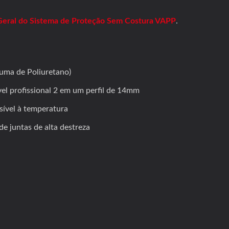
Geral do Sistema de Proteção Sem Costura VAPP
.
uma de Poliuretano)
vel profissional 2 em um perfil de 14mm
sível à temperatura
e juntas de alta destreza