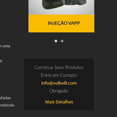
INJEÇÃO VAPP
e uma
ir
Construa Seus Produtos
Entre em Contato:
info@vollwill.com
Obrigado.
ofadas
Mais Detalhes
ermitindo