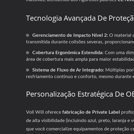
Tecnologia Avançada De Proteç
Botas De Potência
Gerenciamento de Impacto Nível 2:
O material 
transmitida durante colisões severas, proporcionand
Cobertura Ergonômica Estendida:
Com uma dime
área de cobertura mais ampla para maior estabilid
Sistema de Fluxo de Ar Integrado:
Múltiplas por
resfriamento contínuo e conforto, mesmo durante es
Personalização Estratégica De
Voll Will oferece
fabricação de Private Label
profis
de alta visibilidade (incluindo azul, preto, laranja 
que você comercialize equipamentos de proteção cer