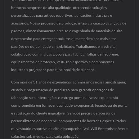
Voll Will Enterprise Co. é especializada na fabricação de produtos de
borracha neoprene de alta qualidade, oferecendo soluções
personalizadas para artigos esportivos, aplicações industriais e
acessórios. Nosso processo de produção integra a criação avançada de
padrões, dimensionamento preciso e engenharia de materiais de alto
desempenho para entregar produtos que atendem aos mais altos
padrões de durabilidade e flexibilidade. Trabalhamos em estreita
colaboração com marcas globais para fabricar folhas de neoprene,
equipamentos de proteção, vestuário esportivo e componentes
industriais projetados para funcionalidade superior.
Com mais de 31 anos de experiência, aprimoramos nossa amostragem,
custeio e programação de produção para garantir operações de
fabricação sem interrupções e entrega pontual. Nossa equipe está
comprometida em fornecer qualidade excepcional, tecnologia de ponta
e satisfação do cliente inigualável. Se você precisa de acessórios
personalizados de neoprene, componentes de borracha especializados
ou vestuário esportivo de alto desempenho, Voll Will Enterprise oferece
soluções sob medida para cada aplicação.