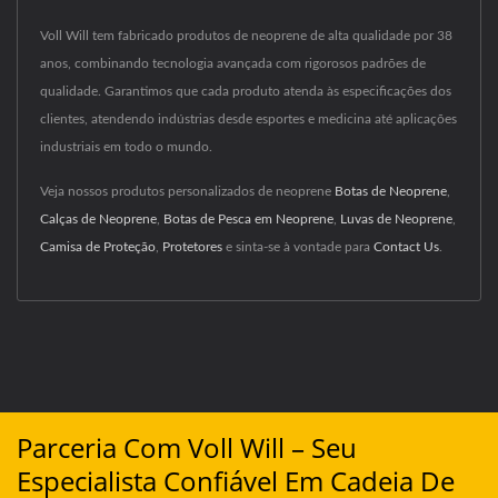
Voll Will tem fabricado produtos de neoprene de alta qualidade por 38
anos, combinando tecnologia avançada com rigorosos padrões de
qualidade. Garantimos que cada produto atenda às especificações dos
clientes, atendendo indústrias desde esportes e medicina até aplicações
industriais em todo o mundo.
Veja nossos produtos personalizados de neoprene
Botas de Neoprene
,
Calças de Neoprene
,
Botas de Pesca em Neoprene
,
Luvas de Neoprene
,
Camisa de Proteção
,
Protetores
e sinta-se à vontade para
Contact Us
.
Parceria Com Voll Will – Seu
Especialista Confiável Em Cadeia De