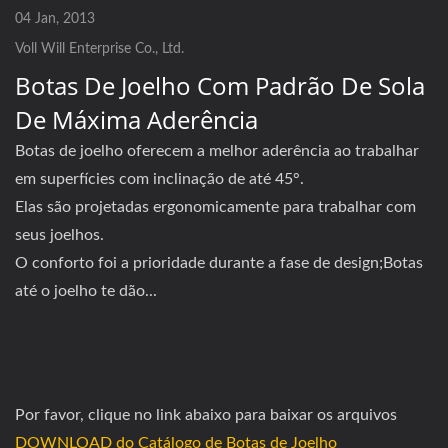
04 Jan, 2013
Voll Will Enterprise Co., Ltd.
Botas De Joelho Com Padrão De Sola
De Máxima Aderência
Botas de joelho oferecem a melhor aderência ao trabalhar
em superfícies com inclinação de até 45°.
Elas são projetadas ergonomicamente para trabalhar com
seus joelhos.
O conforto foi a prioridade durante a fase de design;Botas
até o joelho te dão...
Por favor, clique no link abaixo para baixar os arquivos
DOWNLOAD do Catálogo de Botas de Joelho