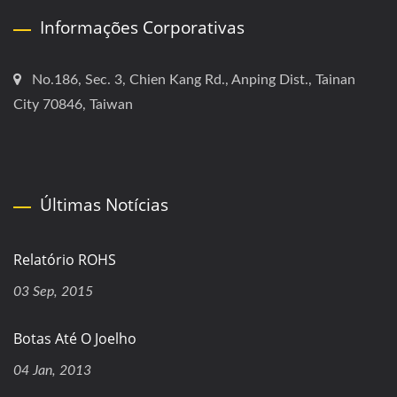
Informações Corporativas
No.186, Sec. 3, Chien Kang Rd., Anping Dist., Tainan
City 70846, Taiwan
Últimas Notícias
Relatório ROHS
03 Sep, 2015
Botas Até O Joelho
04 Jan, 2013