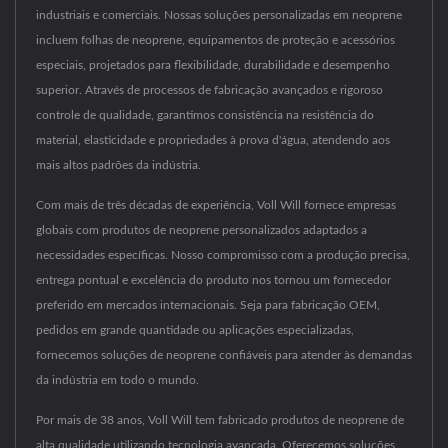
industriais e comerciais. Nossas soluções personalizadas em neoprene
incluem folhas de neoprene, equipamentos de proteção e acessórios
especiais, projetados para flexibilidade, durabilidade e desempenho
superior. Através de processos de fabricação avançados e rigoroso
controle de qualidade, garantimos consistência na resistência do
material, elasticidade e propriedades à prova d'água, atendendo aos
mais altos padrões da indústria.
Com mais de três décadas de experiência, Voll Will fornece empresas
globais com produtos de neoprene personalizados adaptados a
necessidades específicas. Nosso compromisso com a produção precisa,
entrega pontual e excelência do produto nos tornou um fornecedor
preferido em mercados internacionais. Seja para fabricação OEM,
pedidos em grande quantidade ou aplicações especializadas,
fornecemos soluções de neoprene confiáveis para atender às demandas
da indústria em todo o mundo.
Por mais de 38 anos, Voll Will tem fabricado produtos de neoprene de
alta qualidade utilizando tecnologia avançada. Oferecemos soluções