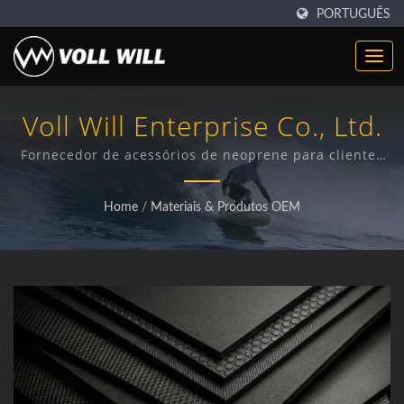
PORTUGUÊS
Voll Will Enterprise Co., Ltd.
Fornecedor de acessórios de neoprene para clientes
globais
Home
/
Materiais & Produtos OEM