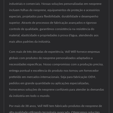
industriais e comerciais. Nossas soluções personalizadas em neoprene
incluem folhas de neoprene, equipamentos de proteção e acessórios
especiais, projetados para flexibilidade, durabilidade e desempenho
superior. Através de processos de fabricação avançados e rigoroso
controle de qualidade, garantimos consistência na resistência do
material, elasticidade e propriedades à prova d'água, atendendo aos
mais altos padrões da indústria.
Com mais de três décadas de experiência, Voll Will fornece empresas
globais com produtos de neoprene personalizados adaptados a
necessidades específicas. Nosso compromisso com a produção precisa,
entrega pontual e excelência do produto nos tornou um fornecedor
preferido em mercados internacionais. Seja para fabricação OEM,
pedidos em grande quantidade ou aplicações especializadas,
fornecemos soluções de neoprene confiáveis para atender às demandas
da indústria em todo o mundo.
Por mais de 38 anos, Voll Will tem fabricado produtos de neoprene de
alta qualidade utilizando tecnologia avançada. Oferecemos soluções