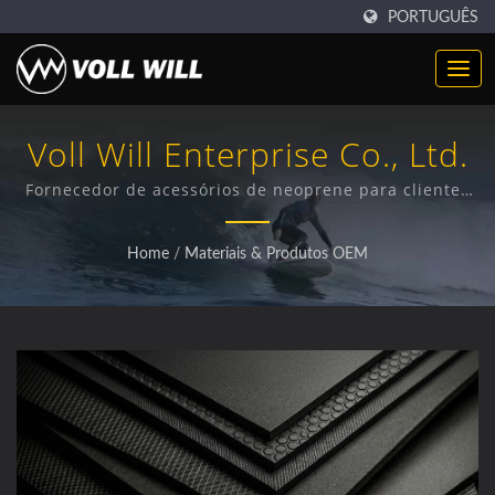
PORTUGUÊS
Voll Will Enterprise Co., Ltd.
Fornecedor de acessórios de neoprene para clientes
globais
Home
/
Materiais & Produtos OEM