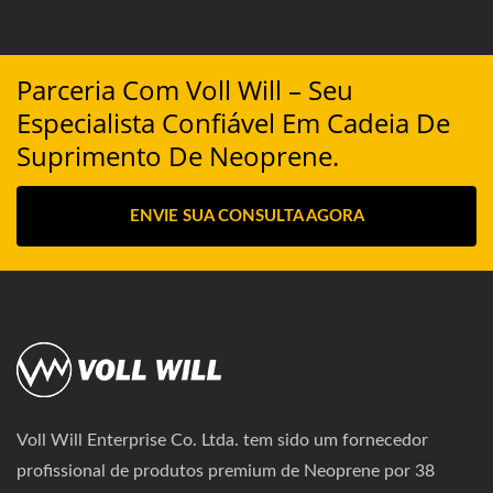
Parceria Com Voll Will – Seu
Especialista Confiável Em Cadeia De
Suprimento De Neoprene.
ENVIE SUA CONSULTA AGORA
Voll Will Enterprise Co. Ltda. tem sido um fornecedor
profissional de produtos premium de Neoprene por 38