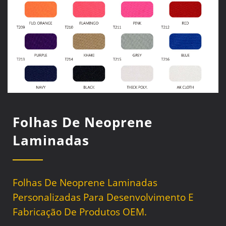
Folhas De Neoprene
Laminadas
Folhas De Neoprene Laminadas
Personalizadas Para Desenvolvimento E
Fabricação De Produtos OEM.