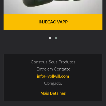
INJEÇÃO VAPP
Construa Seus Produtos
Entre em Contato:
info@vollwill.com
Obrigado.
Mais Detalhes