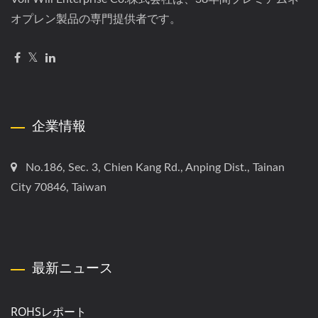
オプレン製品の専門提供者です。
企業情報
No.186, Sec. 3, Chien Kang Rd., Anping Dist., Tainan
City 70846, Taiwan
最新ニュース
ROHSレポート