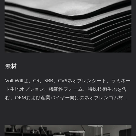
素材
Voll Willは、CR、SBR、CVSネオプレンシート、ラミネー
ト生地オプション、機能性フォーム、特殊技術生地を含
む、OEMおよび産業バイヤー向けのネオプレンゴム材料
と技術テキスタイルのフルレンジを提供しています。 こ
の材料部門は、変換業者や製品開発者から、カスタム仕
上げ品のための基材を調達するブランドまで、自社の製
造ラインに必要な生のまたは半製品のネオプレンコンポ