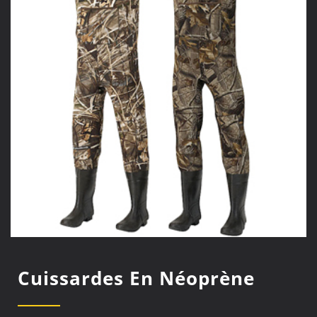
Cuissardes En Néoprène