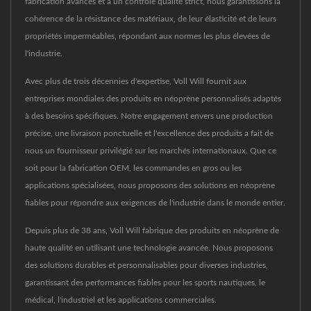
fabrication avancés et à un contrôle qualité strict, nous garantissons la
cohérence de la résistance des matériaux, de leur élasticité et de leurs
propriétés imperméables, répondant aux normes les plus élevées de
l'industrie.
Avec plus de trois décennies d'expertise, Voll Will fournit aux
entreprises mondiales des produits en néoprène personnalisés adaptés
à des besoins spécifiques. Notre engagement envers une production
précise, une livraison ponctuelle et l'excellence des produits a fait de
nous un fournisseur privilégié sur les marchés internationaux. Que ce
soit pour la fabrication OEM, les commandes en gros ou les
applications spécialisées, nous proposons des solutions en néoprène
fiables pour répondre aux exigences de l'industrie dans le monde entier.
Depuis plus de 38 ans, Voll Will fabrique des produits en néoprène de
haute qualité en utilisant une technologie avancée. Nous proposons
des solutions durables et personnalisables pour diverses industries,
garantissant des performances fiables pour les sports nautiques, le
médical, l'industriel et les applications commerciales.