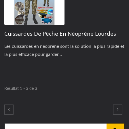
Cuissardes De Pêche En Néoprène Lourdes
Les cuissardes en néoprène sont la solution la plus rapide et
la plus efficace pour garder...
Résultat 1 - 3 de 3