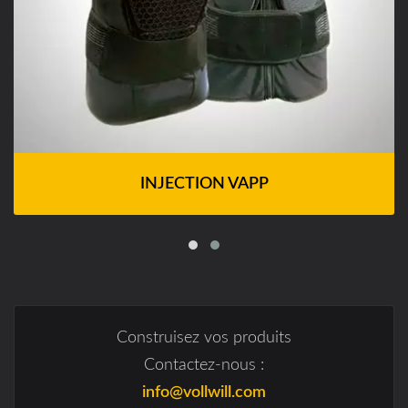
INJECTION VAPP
Construisez vos produits
Contactez-nous :
info@vollwill.com