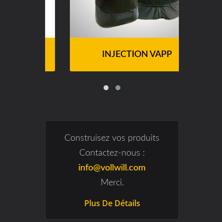
ce
INJECTION VAPP
C
Construisez vos produits
Contactez-nous :
info@vollwill.com
Merci.
Plus De Détails