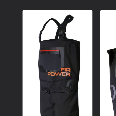
Cuissard De Puissance