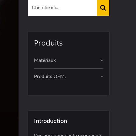
Produits
Matériaux
Produits OEM.
Introduction
Des questions sur le néoprène ?