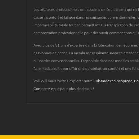
Les pêcheurs professionnels ont besoin d'un équipement qui ne li
cause inconfort et fatigue dans les cuissardes conventionnelles
imperméabilité totale tout en permettant à la transpiration de s'é
démonstration professionnelle pour découvrir comment nos cuis
Avec plus de 31 ans d'expertise dans la fabrication de néoprène,
passionnés de pêche. La membrane respirante avancée empêche l'
cuissardes conventionnelles. Disponible dans nos modèles emblé
faire méticuleux pour offrir une durabilité, un confort et une fo
Voll Will vous invite à explorer notre
Cuissardes en néoprène
,
Bo
Contactez-nous
pour plus de détails !