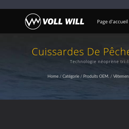
Page d'accueil
Cuissardes De Pêche
Technologie néoprène tri-l
Home
/
Catégorie
/
Produits OEM.
/
Vêtement