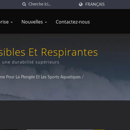
FRANÇAIS
prise
Nouvelles
Contactez-nous
ibles Et Respirantes
t une durabilité supérieurs
ne Pour La Plongée Et Les Sports Aquatiques
/