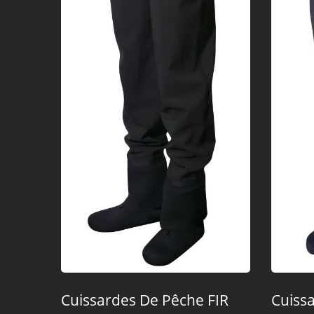
Cuissardes De Pêche FIR
Cuiss