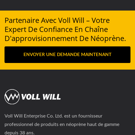
Partenaire Avec Voll Will – Votre
Expert De Confiance En Chaîne
D'approvisionnement De Néoprène.
ENVOYER UNE DEMANDE MAINTENANT
Voll Will Enterprise Co. Ltd. est un fournisseur
professionnel de produits en néoprène haut de gamme
depuis 38 ans.