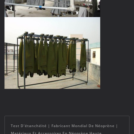
Test D'étanchéité | Fabricant Mondial De Néoprène |
Matériaux Et Accessoires En Néoprène Haute