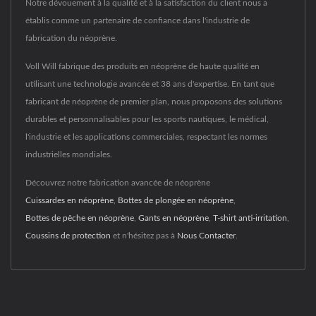
Notre dévouement à la qualité et à la satisfaction du client nous a
établis comme un partenaire de confiance dans l'industrie de
fabrication du néoprène.
Voll Will fabrique des produits en néoprène de haute qualité en
utilisant une technologie avancée et 38 ans d'expertise. En tant que
fabricant de néoprène de premier plan, nous proposons des solutions
durables et personnalisables pour les sports nautiques, le médical,
l'industrie et les applications commerciales, respectant les normes
industrielles mondiales.
Découvrez notre fabrication avancée de néoprène
Cuissardes en néoprène
,
Bottes de plongée en néoprène
,
Bottes de pêche en néoprène
,
Gants en néoprène
,
T-shirt anti-irritation
,
Coussins de protection
et n'hésitez pas à
Nous Contacter
.