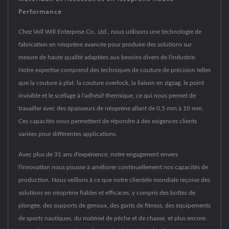
Performance
Chez Voll Will Enterprise Co., Ltd., nous utilisons une technologie de
fabrication en néoprène avancée pour produire des solutions sur
mesure de haute qualité adaptées aux besoins divers de l'industrie.
Notre expertise comprend des techniques de couture de précision telles
que la couture à plat, la couture overlock, la liaison en zigzag, le point
invisible et le scellage à l'adhésif thermique, ce qui nous permet de
travailler avec des épaisseurs de néoprène allant de 0,5 mm à 10 mm.
Ces capacités nous permettent de répondre à des exigences clients
variées pour différentes applications.
Avec plus de 31 ans d'expérience, notre engagement envers
l'innovation nous pousse à améliorer continuellement nos capacités de
production. Nous veillons à ce que notre clientèle mondiale reçoive des
solutions en néoprène fiables et efficaces, y compris des bottes de
plongée, des supports de genoux, des gants de fitness, des équipements
de sports nautiques, du matériel de pêche et de chasse, et plus encore.