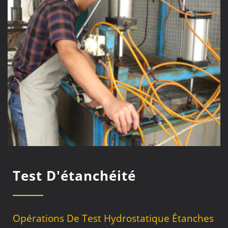
Test D'étanchéité
Opérations De Test Hydrostatique Étanches