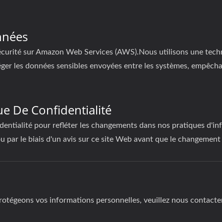
nnées
écurité sur Amazon Web Services (AWS).Nous utilisons une tech
ger les données sensibles envoyées entre les systèmes, empêchan
ue De Confidentialité
dentialité pour refléter les changements dans nos pratiques d'i
 par le biais d'un avis sur ce site Web avant que le changement 
rotégeons vos informations personnelles, veuillez nous contacter