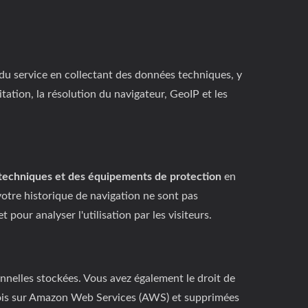
e du service en collectant des données techniques, y
itation, la résolution du navigateur, GeoIP et les
 techniques et des équipements de protection
en
otre historique de navigation ne sont pas
our analyser l'utilisation par les visiteurs.
nnelles stockées. Vous avez également le droit de
 mois sur Amazon Web Services (AWS) et supprimées