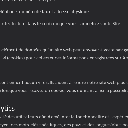
éléphone, numéro de fax et adresse physique.
rriez inclure dans le contenu que vous soumettez sur le Site.
un élément de données qu'un site web peut envoyer à votre naviga
suivi (cookies) pour collecter des informations enregistrées sur 
contiennent aucun virus. Ils aident à rendre notre site web plus c
e lorsque vous recevez un cookie, vous donnant ainsi la possibilit
ytics
vité des utilisateurs afin d'améliorer la fonctionnalité et l'exp
en, des mots-clés spécifiques, des pays et des langues.Vous pou