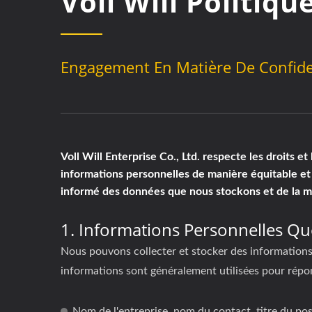
Voll Will Politiqu
Engagement En Matière De Confiden
Voll Will Enterprise Co., Ltd. respecte les droits e
informations personnelles de manière équitable et
informé des données que nous stockons et de la man
1. Informations Personnelles Q
Nous pouvons collecter et stocker des informations 
informations sont généralement utilisées pour répo
Nom de l'entreprise, nom du contact, titre du post