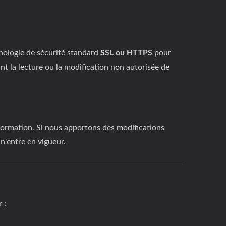
nologie de sécurité standard
SSL ou HTTPS
pour
t la lecture ou la modification non autorisée de
nformation. Si nous apportons des modifications
n'entre en vigueur.
 :