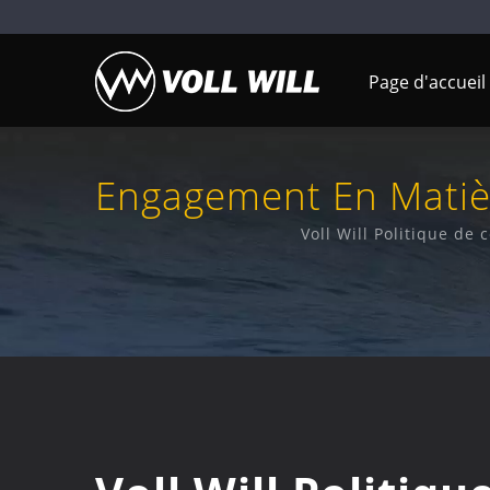
Page d'accueil
Engagement En Matièr
Sur Mesure | Exper
Voll Will Politique de