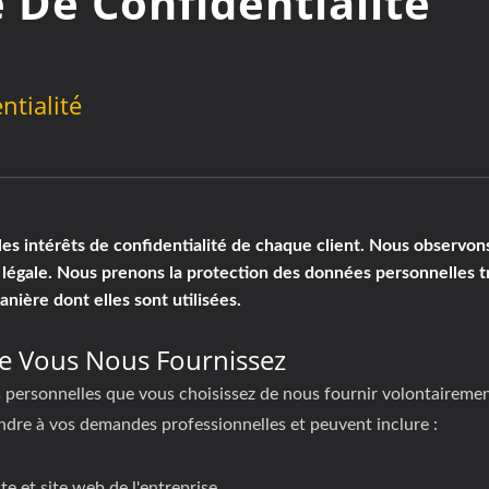
e De Confidentialité
tialité
t les intérêts de confidentialité de chaque client. Nous observon
 légale. Nous prenons la protection des données personnelles t
ière dont elles sont utilisées.
ue Vous Nous Fournissez
personnelles que vous choisissez de nous fournir volontairement
ndre à vos demandes professionnelles et peuvent inclure :
e et site web de l'entreprise.