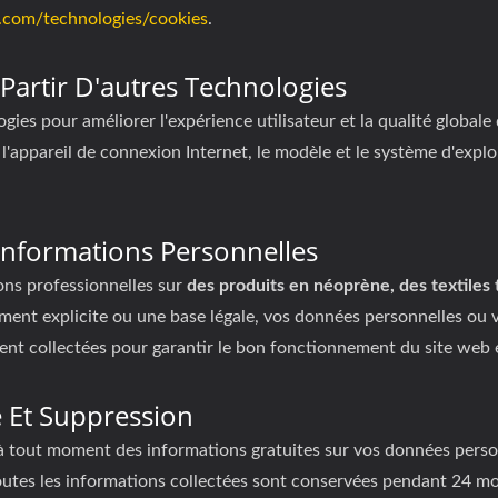
le.com/technologies/cookies
.
 Partir D'autres Technologies
ogies pour améliorer l'expérience utilisateur et la qualité global
e l'appareil de connexion Internet, le modèle et le système d'explo
Informations Personnelles
ions professionnelles sur
des produits en néoprène, des textiles
nt explicite ou une base légale, vos données personnelles ou v
nt collectées pour garantir le bon fonctionnement du site web et p
e Et Suppression
 à tout moment des informations gratuites sur vos données perso
 Toutes les informations collectées sont conservées pendant 24