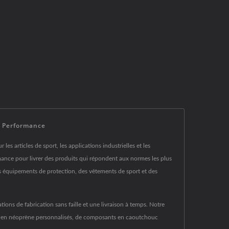
e Performance
es articles de sport, les applications industrielles et les
mance pour livrer des produits qui répondent aux normes les plus
des équipements de protection, des vêtements de sport et des
ions de fabrication sans faille et une livraison à temps. Notre
ires en néoprène personnalisés, de composants en caoutchouc