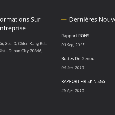
formations Sur
Dernières Nouve
entreprise
Rapport ROHS
6, Sec. 3, Chien Kang Rd.,
03 Sep, 2015
ist., Tainan City 70846,
Bottes De Genou
04 Jan, 2013
RAPPORT FIR-SKIN SGS
25 Apr, 2013