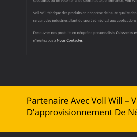
spécialisés ou de vêtements de sport haute performance, Voll Wi
Voll Will fabrique des produits en néoprène de haute qualité depu
servant des industries allant du sport et médical aux applications
Découvrez nos produits en néoprène personnalisés
Cuissardes e
n'hésitez pas à
Nous Contacter
.
Partenaire Avec Voll Will –
D'approvisionnement De N