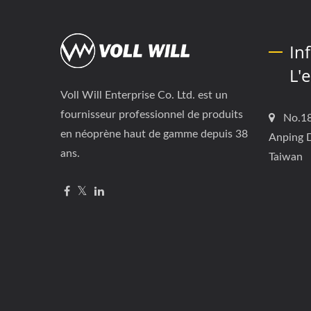
In
L'
Voll Will Enterprise Co. Ltd. est un
fournisseur professionnel de produits
No.18
en néoprène haut de gamme depuis 38
Anping D
ans.
Taiwan