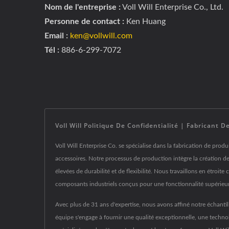
Nom de l'entreprise :
Voll Will Enterprise Co., Ltd.
Personne de contact :
Ken Huang
Email :
ken@vollwill.com
Tél :
886-6-299-7072
Voll Will Politique De Confidentialité | Fabrican
Voll Will Enterprise Co. se spécialise dans la fabrication de produ
accessoires. Notre processus de production intègre la création d
élevées de durabilité et de flexibilité. Nous travaillons en étro
composants industriels conçus pour une fonctionnalité supérieu
Avec plus de 31 ans d'expertise, nous avons affiné notre échantill
équipe s'engage à fournir une qualité exceptionnelle, une techn