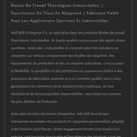
Bottes De Travail Thermiques Industrielles. |
Fournisseur De Tissu En Néoprène | Fabricant Fiable
Pour Les Applications Sportives Et Industrielles
Voll Will Enterprise Co. se spécialise dans des produits Bottes de travail
thermiques industrielles. de haute qualité conçus pour des applications
sportives, médicales, industrielles et commerciales.Nos solutions en
néoprène sur mesure comprennent des feuilles de néoprène, des
équipements de protection et des accessoires spécialisés, conçus pour
la flexibilité, la durabilité et des performances supérieures.Grâce à des
processus de fabrication avancés et à un contrôle qualité strict, nous
garantissons la cohérence de la résistance des matériaux, de leur
élasticité et de leurs propriétés imperméables, répondant aux normes
les plus élevées de l'industrie.
Avec plus de trois décennies d'expertise, Voll Will fournit aux
entreprises mondiales des produits en néoprène personnalisés adaptés
à des besoins spécifiques. Notre engagement envers une production
précise, une livraison ponctuelle et l'excellence des produits a fait de