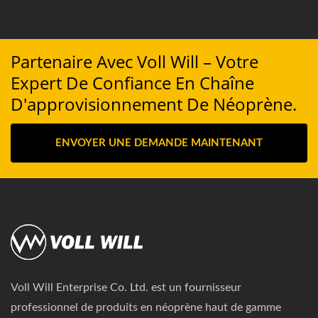
Partenaire Avec Voll Will – Votre
Expert De Confiance En Chaîne
D'approvisionnement De Néoprène.
ENVOYER UNE DEMANDE MAINTENANT
Voll Will Enterprise Co. Ltd. est un fournisseur
professionnel de produits en néoprène haut de gamme