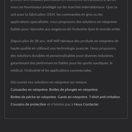
nous un fournisseur privilégié sur les marchés internationaux. Que ce
soit pour la fabrication OEM, les commandes en gros ou les
applications spécialisées, nous proposons des solutions en néoprène
fiables pour répondre aux exigences de l'industrie dans le monde entier.
Depuis plus de 38 ans, Voll Will fabrique des produits en néoprène de
haute qualité en utilisant une technologie avancée. Nous proposons
des solutions durables et personnalisables pour diverses industries,
garantissant des performances fiables pour les sports nautiques, le
médical, l'industriel et les applications commerciales.
Découvrez nos solutions en néoprène sur mesure
Cuissardes en néoprène
,
Bottes de plongée en néoprène
,
Bottes de pêche en néoprène
,
Gants en néoprène
,
T-shirt anti-irritation
,
Coussins de protection
et n'hésitez pas à
Nous Contacter
.