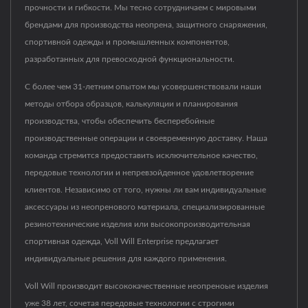
прочности и гибкости. Мы тесно сотрудничаем с мировыми
брендами для производства неопрена, защитного снаряжения,
спортивной одежды и промышленных компонентов,
разработанных для превосходной функциональности.
С более чем 31-летним опытом мы усовершенствовали наши
методы отбора образцов, калькуляции и планирования
производства, чтобы обеспечить бесперебойные
производственные операции и своевременную доставку. Наша
команда стремится предоставить исключительное качество,
передовые технологии и непревзойденное удовлетворение
клиентов. Независимо от того, нужны ли вам индивидуальные
аксессуары из неопренового материала, специализированные
резинотехнические изделия или высокопроизводительная
спортивная одежда, Voll Will Enterprise предлагает
индивидуальные решения для каждого применения.
Voll Will производит высококачественные неопреноые изделия
уже 38 лет, сочетая передовые технологии с строгими