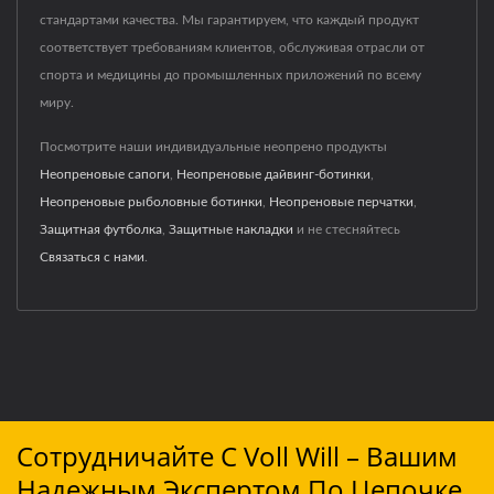
стандартами качества. Мы гарантируем, что каждый продукт
соответствует требованиям клиентов, обслуживая отрасли от
спорта и медицины до промышленных приложений по всему
миру.
Посмотрите наши индивидуальные неопрено продукты
Неопреновые сапоги
,
Неопреновые дайвинг-ботинки
,
Неопреновые рыболовные ботинки
,
Неопреновые перчатки
,
Защитная футболка
,
Защитные накладки
и не стесняйтесь
Связаться с нами
.
Сотрудничайте С Voll Will – Вашим
Надежным Экспертом По Цепочке