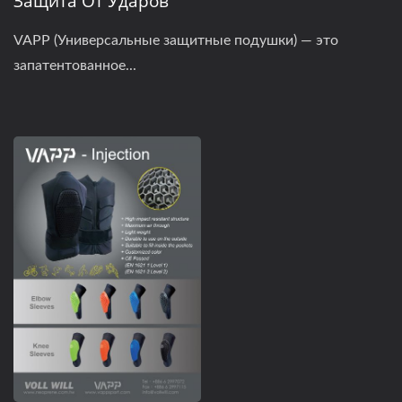
Защита От Ударов
VAPP (Универсальные защитные подушки) — это
запатентованное...