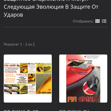
Следующая Эволюция В Защите От
Ударов
Отображать:
Результат 1 - 2 из 2