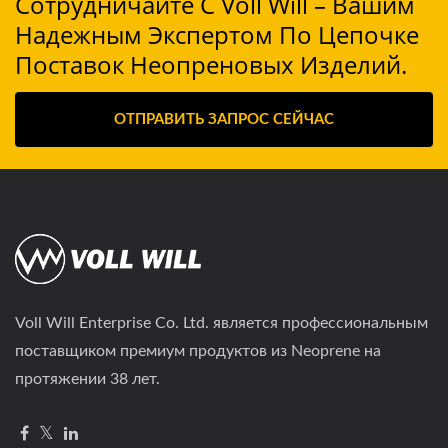
Сотрудничайте С Voll Will – Вашим
Надежным Экспертом По Цепочке
Поставок Неопреновых Изделий.
ОТПРАВИТЬ ЗАПРОС СЕЙЧАС
Voll Will Enterprise Co. Ltd. является профессиональным
поставщиком премиум продуктов из Neoprene на
протяжении 38 лет.