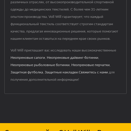
различных отраслях, от высокопроизводительной спортивной
одежды до медицинских текстилей. С более чем 31-летним
опытом производства, Voll Will гарантирует, что каждый
функциональный текстиль соответствует строгим стандартам
качества, предлагая инновационные решения, которые помогают
нашим клиентам оставаться на переднем крае своих рынков.
Voll Will приглашает вас исследовать наши высококачественные
Неопреновые сапоги
,
Неопреновые дайвинг-ботинки
,
Неопреновые рыболовные ботинки
,
Неопреновые перчатки
,
Защитная футболка
,
Защитные накладки
.
Свяжитесь с нами
для
получения дополнительной информации!