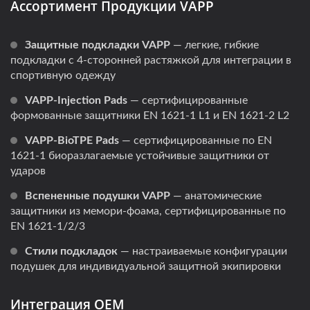
Ассортимент Продукции VAPP
Защитные подкладки VAPP
— легкие, гибкие
подкладки с 4-сторонней растяжкой для интеграции в
спортивную одежду
VAPP-Injection Pads
— сертифицированные
формованные защитники EN 1621-1 L1 и EN 1621-2 L2
VAPP-BioTPE Pads
— сертифицированные по EN
1621-1 биоразлагаемые устойчивые защитники от
ударов
Вспененные подушки VAPP
— анатомические
защитники из мемори-фоама, сертифицированные по
EN 1621-1/2/3
Стили подкладок
— настраиваемые конфигурации
подушек для индивидуальной защитной экипировки
Интеграция OEM