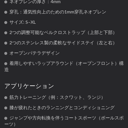
ネオプレンの厚さ：4mm
穿孔：通気性向上のための1mm穿孔ネオプレン
サイズ: S–XL
2つの調整可能なベルクロストラップ（上部と下部）
2つのステンレス製の柔軟なサイドステイ（左と右）
オープンパテラデザイン
着用しやすいラップアラウンド（オープンフロント）構
造
アプリケーション
筋力トレーニング（例：スクワット、ランジ）
膝が疲れたときのランニングとコンディショニング
ジャンプや方向転換を伴うコートスポーツ（ボールスポ
ーツ）