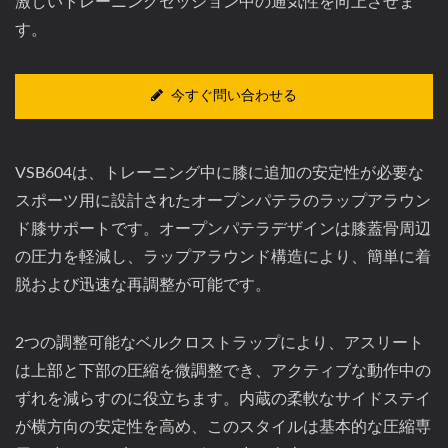
激しいトレーニングセッション中の通気性を向上させま
す。
今すぐ問い合わせる
VSB604は、トレーニング中に膝に追加の安定性が必要な
スポーツ用に設計されたオープンパテラのラップアラウン
ド膝サポートです。オープンパテラデザインは膝蓋骨周辺
の圧力を軽減し、ラップアラウンド構造により、簡単に着
脱および迅速な再調整が可能です。
2つの調整可能なベルクロストラップにより、アスリート
は上部と下部の圧縮を微調整でき、アクティブな動作中の
ずれを減らすのに役立ちます。内蔵の柔軟なサイドステイ
が横方向の安定性を高め、このスタイルは基本的な圧縮専