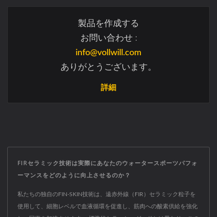
製品を作成する
お問い合わせ :
info@vollwill.com
ありがとうございます。
詳細
FIRセラミック技術は実際にあなたのウォータースポーツパフォ
ーマンスをどのように向上させるのか？
私たちの独自のFIN-SKIN技術は、遠赤外線（FIR）セラミック粒子を
使用して、細胞レベルで血液循環を促進し、筋肉への酸素供給を強化