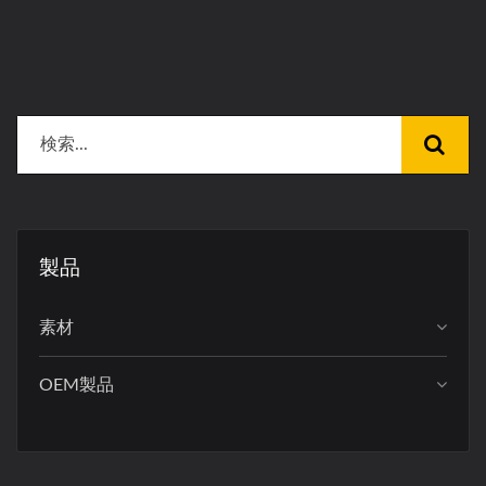
製品
素材
OEM製品