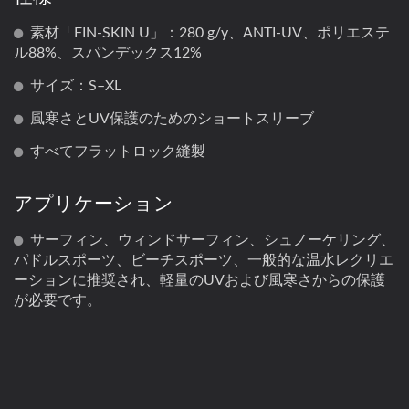
素材「FIN-SKIN U」：280 g/y、ANTI-UV、ポリエステ
ル88%、スパンデックス12%
サイズ：S–XL
風寒さとUV保護のためのショートスリーブ
すべてフラットロック縫製
アプリケーション
サーフィン、ウィンドサーフィン、シュノーケリング、
パドルスポーツ、ビーチスポーツ、一般的な温水レクリエ
ーションに推奨され、軽量のUVおよび風寒さからの保護
が必要です。