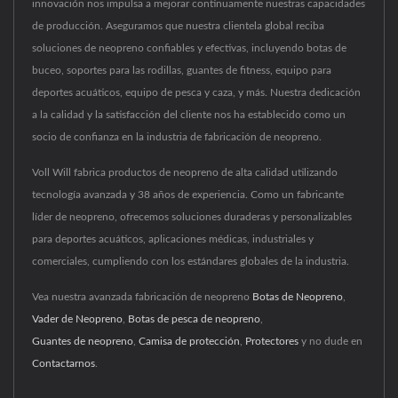
innovación nos impulsa a mejorar continuamente nuestras capacidades
de producción. Aseguramos que nuestra clientela global reciba
soluciones de neopreno confiables y efectivas, incluyendo botas de
buceo, soportes para las rodillas, guantes de fitness, equipo para
deportes acuáticos, equipo de pesca y caza, y más. Nuestra dedicación
a la calidad y la satisfacción del cliente nos ha establecido como un
socio de confianza en la industria de fabricación de neopreno.
Voll Will fabrica productos de neopreno de alta calidad utilizando
tecnología avanzada y 38 años de experiencia. Como un fabricante
líder de neopreno, ofrecemos soluciones duraderas y personalizables
para deportes acuáticos, aplicaciones médicas, industriales y
comerciales, cumpliendo con los estándares globales de la industria.
Vea nuestra avanzada fabricación de neopreno
Botas de Neopreno
,
Vader de Neopreno
,
Botas de pesca de neopreno
,
Guantes de neopreno
,
Camisa de protección
,
Protectores
y no dude en
Contactarnos
.