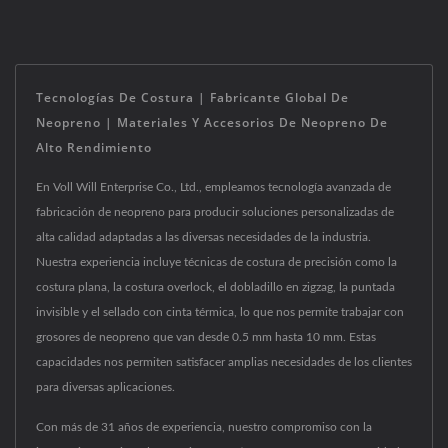
Tecnologías De Costura | Fabricante Global De
Neopreno | Materiales Y Accesorios De Neopreno De
Alto Rendimiento
En Voll Will Enterprise Co., Ltd., empleamos tecnología avanzada de
fabricación de neopreno para producir soluciones personalizadas de
alta calidad adaptadas a las diversas necesidades de la industria.
Nuestra experiencia incluye técnicas de costura de precisión como la
costura plana, la costura overlock, el dobladillo en zigzag, la puntada
invisible y el sellado con cinta térmica, lo que nos permite trabajar con
grosores de neopreno que van desde 0.5 mm hasta 10 mm. Estas
capacidades nos permiten satisfacer amplias necesidades de los clientes
para diversas aplicaciones.
Con más de 31 años de experiencia, nuestro compromiso con la