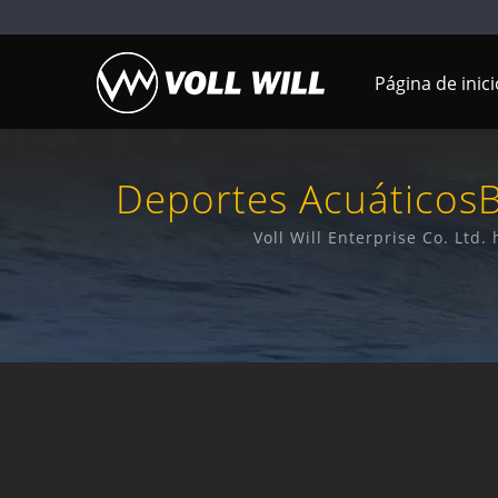
Página de inici
Deportes Acuáticos
Accesorios
Voll Will Enterprise Co. Lt