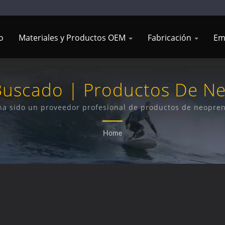
o
Materiales y Productos OEM
Fabricación
Em
Buscado | Productos De N
 De Alta Calidad Y Neopreno
d. ha sido un proveedor profesional de productos de neopr
Home