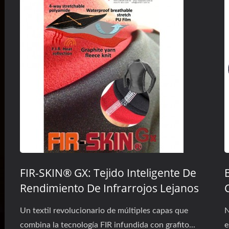
FIR-SKIN® GX: Tejido Inteligente De
Rendimiento De Infrarrojos Lejanos
De Múltiples Capas
Un textil revolucionario de múltiples capas que
N
combina la tecnología FIR infundida con grafito...
e