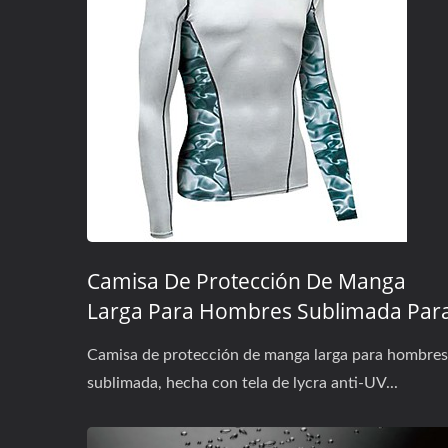
Camisa De Protección De Manga
Larga Para Hombres Sublimada Par
Deportes Acuáticos
Camisa de protección de manga larga para hombres
sublimada, hecha con tela de lycra anti-UV...