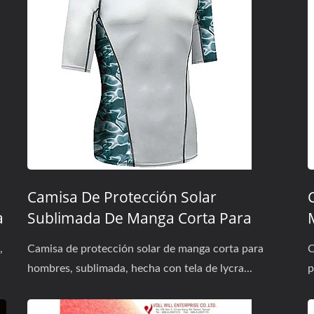
Camisa De Protección Solar
a
Sublimada De Manga Corta Para
Hombres
,
Camisa de protección solar de manga corta para
C
hombres, sublimada, hecha con tela de lycra...
p