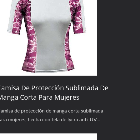
Camisa De Protección Sublimada De
Manga Corta Para Mujeres
amisa de protección de manga corta sublimada
ara mujeres, hecha con tela de lycra anti-UV...