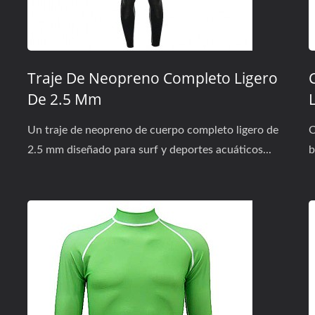
Traje De Neopreno Completo Ligero
De 2.5 Mm
Un traje de neopreno de cuerpo completo ligero de
C
2.5 mm diseñado para surf y deportes acuáticos...
b